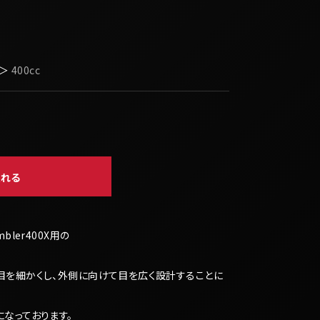
＞
400cc
入れる
mbler400X用の
目を細かくし、外側に向けて目を広く設計することに
なっております。