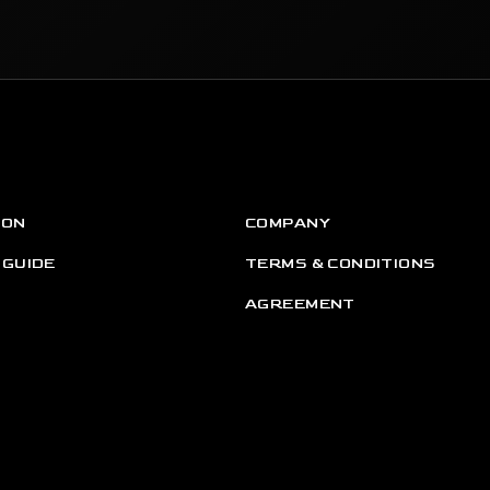
ION
COMPANY
 GUIDE
TERMS & CONDITIONS
AGREEMENT