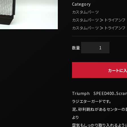
Category
カスタムパーツ
カスタムパーツ
＞
トライアンフ
カスタムパーツ
＞
トライアンフ
数量
カートに
Triumph SPEED400、Scra
ラジエターガードです。
泥、砂利跳ねがあるセンターの
より
空気もしっかり取り入れるように