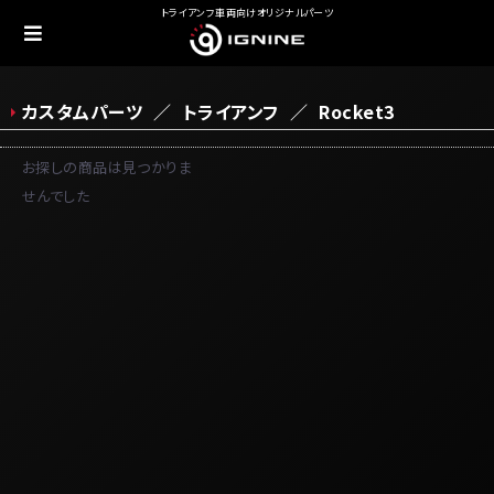
トライアンフ車両向けオリジナルパーツ
カスタムパーツ
トライアンフ
Rocket3
お探しの商品は見つかりま
せんでした