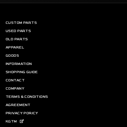
CUSTOM PARTS
USED PARTS
OLD PARTS
APPAREL
GOODS
INFORMATION
SHOPPING GUIDE
CONTACT
COMPANY
TERMS & CONDITIONS
AGREEMENT
PRIVACY PORICY
KGTM