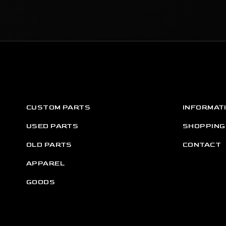
CUSTOM PARTS
INFORMAT
USED PARTS
SHOPPING
OLD PARTS
CONTACT
APPAREL
GOODS