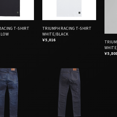
RACING T-SHIRT
TRIUMPH RACING T-SHIRT
LLOW
WHITE/BLACK
￥5,016
TRIUM
WHITE
￥5,80