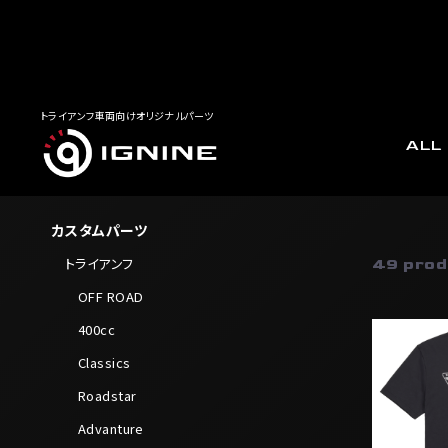
トライアンフ車両向けオリジナルパーツ
ALL
アパレ
CATEGORY
カスタムパーツ
トライアンフ
49 prod
OFF ROAD
400cc
Classics
Roadstar
Advanture