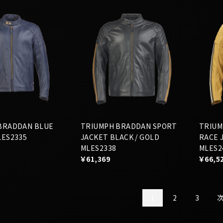
BRADDAN BLUE
TRIUMPH BRADDAN SPORT
TRIUM
LES2335
JACKET BLACK / GOLD
RACE 
MLES2338
MLES2
￥61,369
￥66,5
1
2
3