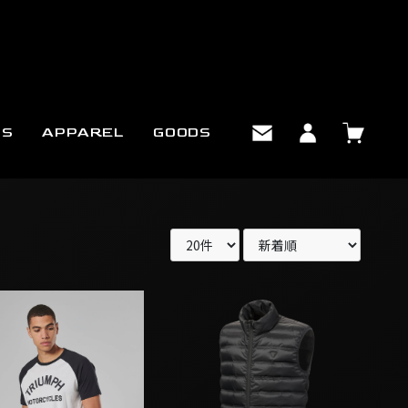
TS
APPAREL
GOODS