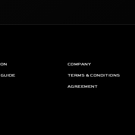
ION
COMPANY
 GUIDE
TERMS & CONDITIONS
AGREEMENT