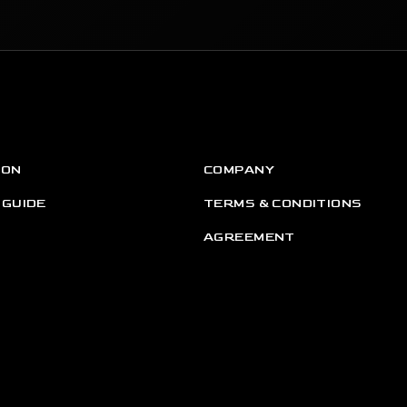
ION
COMPANY
 GUIDE
TERMS & CONDITIONS
AGREEMENT