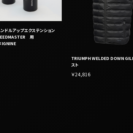
h ハンドルアップエクステンション
PEEDMASTER 用
✕IGNINE
TRIUMPH WELDED DOWN GI
スト
￥24,816