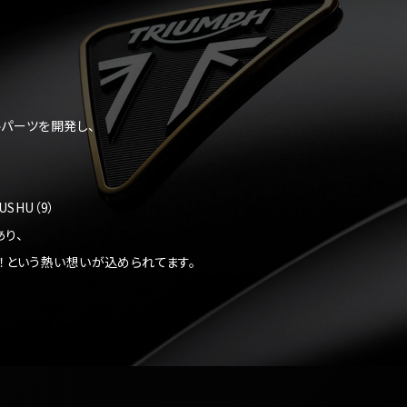
パーツを開発し、
。
SHU（9）
り、
！という熱い想いが込められてます。