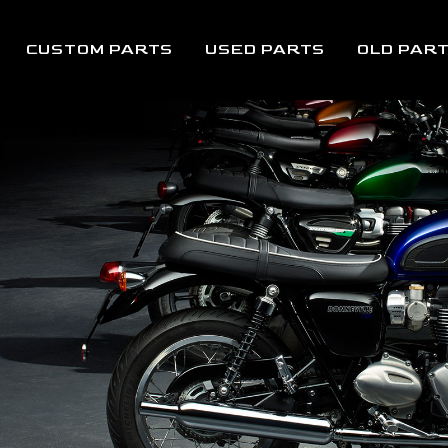
CUSTOM PARTS
USED PARTS
OLD PAR