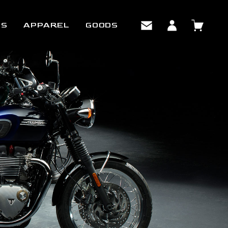
TS
APPAREL
GOODS