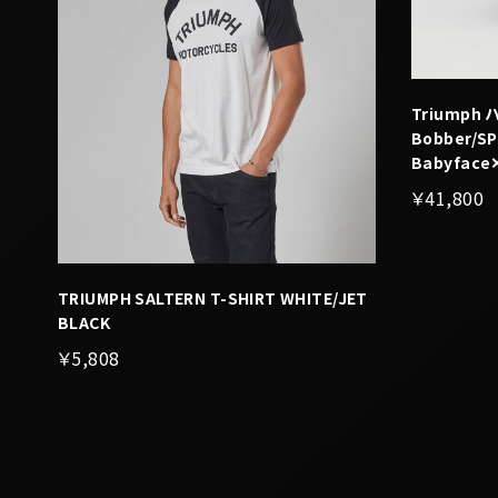
Triump
Bobber/S
Babyface
￥41,800
TRIUMPH SALTERN T-SHIRT WHITE/JET
BLACK
￥5,808