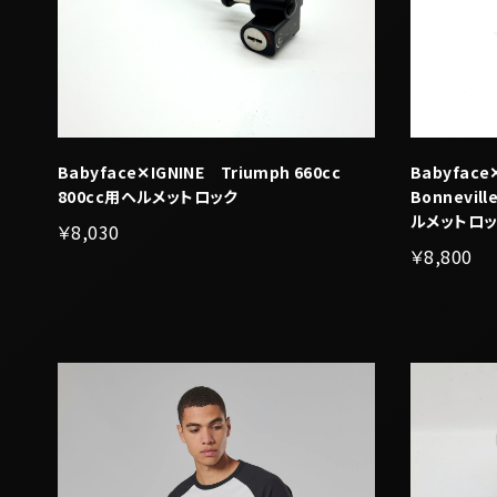
Babyface✕IGNINE Triumph 660cc
Babyface
800cc用ヘルメットロック
Bonnevil
ルメットロ
￥8,030
￥8,800