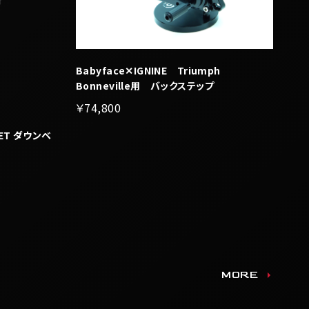
Babyface✕IGNINE Triumph
Bonneville用 バックステップ
￥74,800
LET ダウンベ
MORE