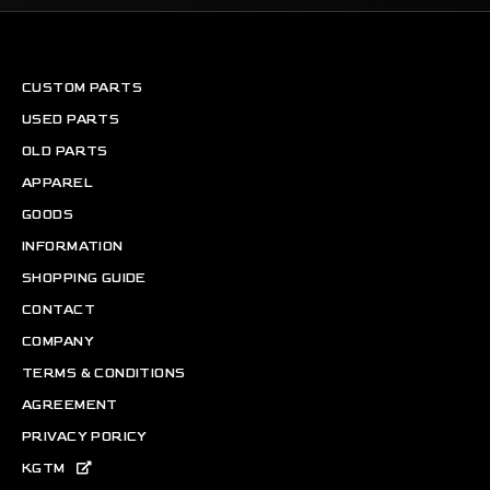
CUSTOM PARTS
USED PARTS
OLD PARTS
APPAREL
GOODS
INFORMATION
SHOPPING GUIDE
CONTACT
COMPANY
TERMS & CONDITIONS
AGREEMENT
PRIVACY PORICY
KGTM