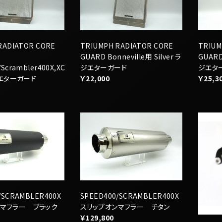
GUARD Bonneville用 Silver ラ
GUARD
Scrambler400X,XC
ジエターガード
ジエタ
ラジエターガード
￥22,000
￥25,3
/SCRAMBLER400X
SPEED400/SCRAMBLER400X
ンマフラー ブラック
スリップオンマフラー チタン
￥129,800
IGNIN
ンジンス
ズ用
￥34,1