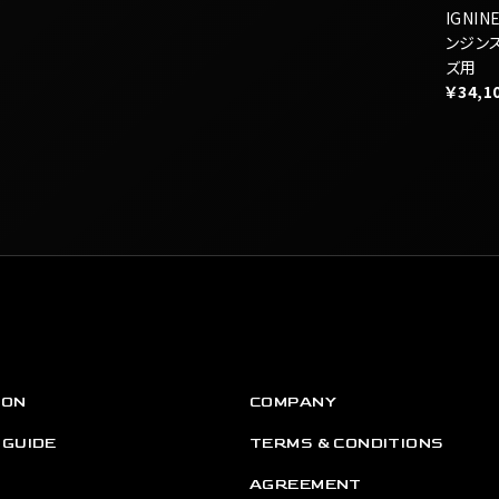
ION
COMPANY
 GUIDE
TERMS & CONDITIONS
AGREEMENT