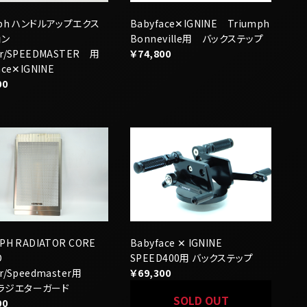
00
PH RADIATOR CORE
Babyface ✕ IGNINE
D
SPEED400用 バックステップ
r/Speedmaster用
￥69,300
er ラジエターガード
SOLD OUT
00