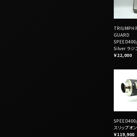
GUARD
SPEED400/
Silver 
￥22,000
SPEED400
スリップオ
￥119,900