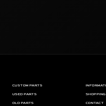
CUSTOM PARTS
INFORMAT
USED PARTS
SHOPPING
OLD PARTS
CONTACT
APPAREL
GOODS