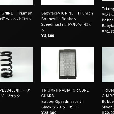
ク
￥41,8
￥8,800
 SPEED400用ローダ
TRIUMPH RADIATOR CORE
TRIUM
ング ブラック
GUARD
GUAR
Bobber/Speedmaster用
Bobbe
Black ラジエターガード
Silv
￥25,300
￥22,0