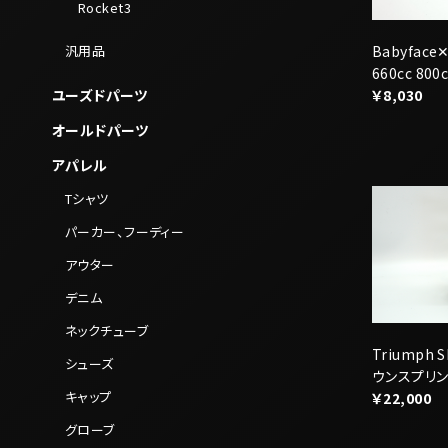
オールドパーツ
アパレル
Tシャツ
パーカー、フーディー
アウター
デニム
ネックチューブ
Triumph
シューズ
ウンスプリ
キャップ
￥22,000
グローブ
鞄
グッズ