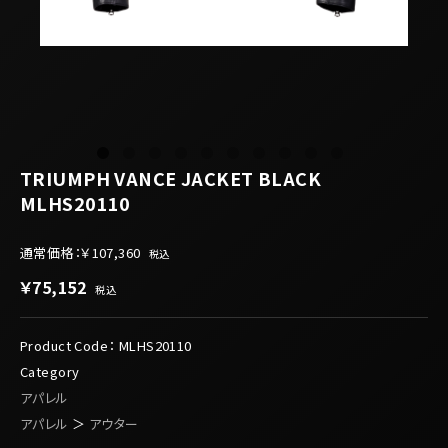
TRIUMPH VANCE JACKET BLACK
MLHS20110
通常価格：
￥107,360
税込
￥75,152
税込
Product Code：
MLHS20110
Category
アパレル
アパレル
＞
アウター