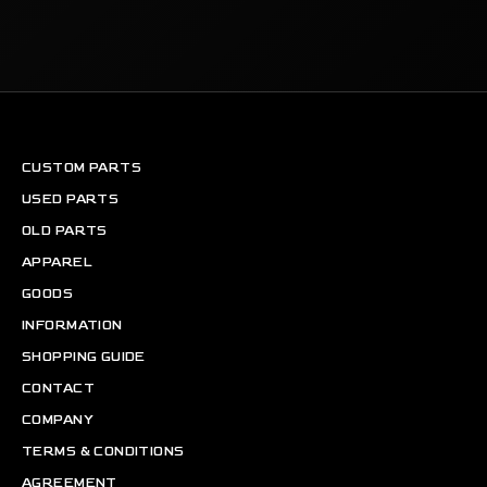
CUSTOM PARTS
USED PARTS
OLD PARTS
APPAREL
GOODS
INFORMATION
SHOPPING GUIDE
CONTACT
COMPANY
TERMS & CONDITIONS
AGREEMENT