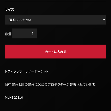
サイズ
数量
カートに入れる
トライアンフ レザージャケット
背中部分と肘の部分にD3Oのプロテクターが装着されています。
MLHS20110