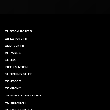
CUSTOM PARTS
USED PARTS
OLD PARTS
APPAREL
GOODS
INFORMATION
SHOPPING GUIDE
CONTACT
COMPANY
TERMS & CONDITIONS
AGREEMENT
PRIVACY PORICY